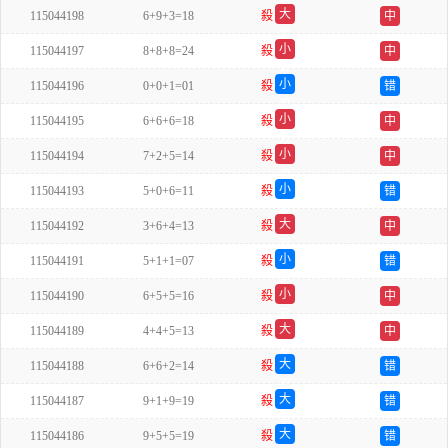
大
115044198
6+9+3=18
殺
中
单
小
115044197
8+8+8=24
殺
中
双
小
115044196
0+0+1=01
殺
错
单
小
115044195
6+6+6=18
殺
中
双
小
115044194
7+2+5=14
殺
中
单
小
115044193
5+0+6=11
殺
错
单
大
115044192
3+6+4=13
殺
中
双
小
115044191
5+1+1=07
殺
错
单
小
115044190
6+5+5=16
殺
中
双
大
115044189
4+4+5=13
殺
中
双
大
115044188
6+6+2=14
殺
错
双
大
115044187
9+1+9=19
殺
错
单
大
115044186
9+5+5=19
殺
错