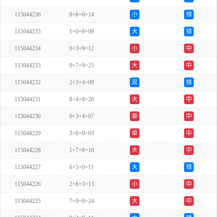
115044236
0+8+6=14
小
错
115044235
1+0+8=09
大
错
115044234
0+3+9=12
小
中
115044233
9+7+9=25
大
中
115044232
2+3+4=09
双
错
115044231
8+4+8=20
大
中
115044230
0+3+4=07
单
中
115044229
3+0+0=03
单
中
115044228
1+7+8=16
大
中
115044227
6+5+0=11
大
错
115044226
2+8+3=13
小
中
115044225
7+9+8=24
大
中