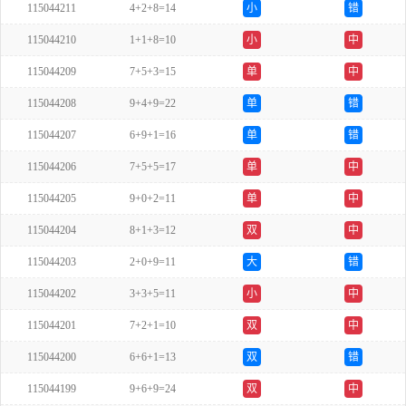
115044211
4+2+8=14
小
错
115044210
1+1+8=10
小
中
115044209
7+5+3=15
单
中
115044208
9+4+9=22
单
错
115044207
6+9+1=16
单
错
115044206
7+5+5=17
单
中
115044205
9+0+2=11
单
中
115044204
8+1+3=12
双
中
115044203
2+0+9=11
大
错
115044202
3+3+5=11
小
中
115044201
7+2+1=10
双
中
115044200
6+6+1=13
双
错
115044199
9+6+9=24
双
中