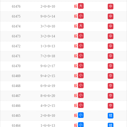
双
大
61476
2+0+8=10
殺
中
双
小
61475
9+0+5=14
殺
中
单
大
61474
3+7+0=10
殺
中
单
小
61473
3+2+9=14
殺
中
单
小
61472
1+3+9=13
殺
中
双
小
61471
7+2+9=18
殺
中
双
小
61470
9+6+2=17
殺
中
双
小
61469
9+4+2=15
殺
中
双
小
61468
6+9+4=19
殺
中
双
小
61467
8+6+6=20
殺
中
单
小
61466
4+9+2=15
殺
中
双
小
61465
2+0+8=10
殺
错
双
小
61464
1+6+6=13
殺
错