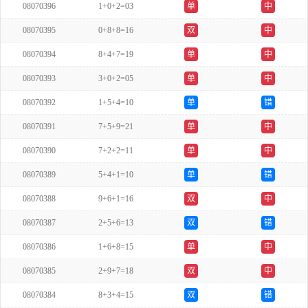
08070396
1+0+2=03
单
中
08070395
0+8+8=16
双
中
08070394
8+4+7=19
单
中
08070393
3+0+2=05
单
中
08070392
1+5+4=10
单
错
08070391
7+5+9=21
单
中
08070390
7+2+2=11
单
中
08070389
5+4+1=10
单
错
08070388
9+6+1=16
双
中
08070387
2+5+6=13
双
错
08070386
1+6+8=15
单
中
08070385
2+9+7=18
双
中
08070384
8+3+4=15
双
错