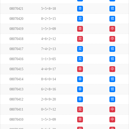
08070421
5+5+8=18
单
错
08070420
8+2+5=15
双
错
08070419
1+5+3=09
单
中
08070418
4+6+2=12
双
中
08070417
7+4+2=13
双
错
08070416
1+1+3=05
双
错
08070415
4+4+9=17
单
中
08070414
8+6+0=14
单
错
08070413
6+2+8=16
单
错
08070412
2+9+9=20
单
错
08070411
0+5+7=12
双
中
08070410
1+5+3=09
单
中