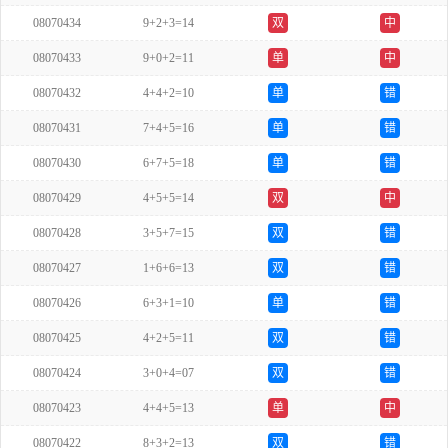
08070434
9+2+3=14
双
中
08070433
9+0+2=11
单
中
08070432
4+4+2=10
单
错
08070431
7+4+5=16
单
错
08070430
6+7+5=18
单
错
08070429
4+5+5=14
双
中
08070428
3+5+7=15
双
错
08070427
1+6+6=13
双
错
08070426
6+3+1=10
单
错
08070425
4+2+5=11
双
错
08070424
3+0+4=07
双
错
08070423
4+4+5=13
单
中
08070422
8+3+2=13
双
错