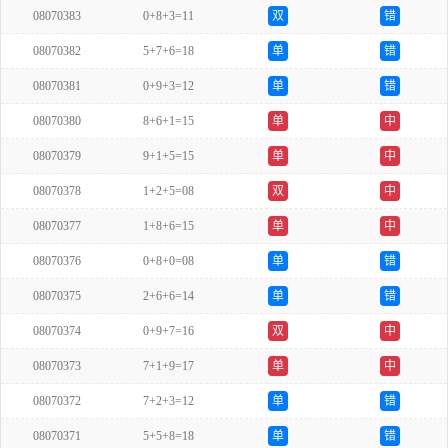
08070383
0+8+3=11
双
错
08070382
5+7+6=18
单
错
08070381
0+9+3=12
单
错
08070380
8+6+1=15
单
中
08070379
9+1+5=15
单
中
08070378
1+2+5=08
双
中
08070377
1+8+6=15
单
中
08070376
0+8+0=08
单
错
08070375
2+6+6=14
单
错
08070374
0+9+7=16
双
中
08070373
7+1+9=17
单
中
08070372
7+2+3=12
单
错
08070371
5+5+8=18
单
错