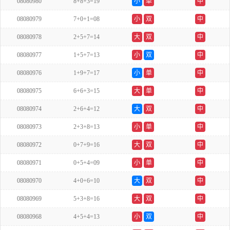
08080980
8+8+3=19
小
单
中
08080979
7+0+1=08
小
双
中
08080978
2+5+7=14
大
双
中
08080977
1+5+7=13
小
双
中
08080976
1+9+7=17
小
单
中
08080975
6+6+3=15
大
单
中
08080974
2+6+4=12
大
双
中
08080973
2+3+8=13
小
单
中
08080972
0+7+9=16
大
双
中
08080971
0+5+4=09
小
单
中
08080970
4+0+6=10
大
双
中
08080969
5+3+8=16
大
双
中
08080968
4+5+4=13
小
双
中