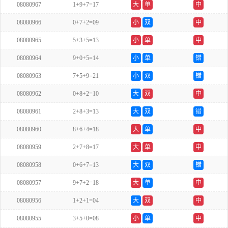
08080967
1+9+7=17
大
单
中
08080966
0+7+2=09
小
双
中
08080965
5+3+5=13
小
单
中
08080964
9+0+5=14
小
单
错
08080963
7+5+9=21
小
双
错
08080962
0+8+2=10
大
双
中
08080961
2+8+3=13
大
双
错
08080960
8+6+4=18
大
单
中
08080959
2+7+8=17
大
单
中
08080958
0+6+7=13
大
双
错
08080957
9+7+2=18
大
单
中
08080956
1+2+1=04
大
双
中
08080955
3+5+0=08
小
单
中