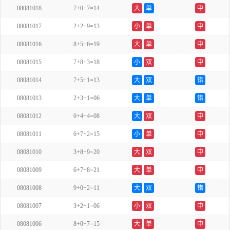
08081018
7+0+7=14
大
单
中
08081017
2+2+9=13
小
单
中
08081016
8+5+6=19
大
单
中
08081015
7+8+3=18
小
双
中
08081014
7+5+1=13
大
双
错
08081013
2+3+1=06
大
单
错
08081012
0+4+4=08
大
双
中
08081011
6+7+2=15
小
单
中
08081010
3+8+9=20
大
双
中
08081009
6+7+8=21
大
单
中
08081008
9+0+2=11
大
双
错
08081007
3+2+1=06
小
双
中
08081006
8+0+7=15
大
单
中